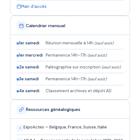
Plan d'accès
Calendrier mensuel
1er samedi
Réunion mensuelle à 14h
(sauf août)
1er mercredi
Permanence 14h–17h
(sauf août)
2e samedi
Paléographie sur inscription
(sauf août)
3e samedi
Permanence 14h–17h
(sauf août)
4e samedi
Classement archives et dépôt AD
Ressources généalogiques
ExpoActes — Belgique, France, Suisse, Italie