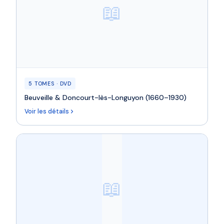
📖
5 TOMES · DVD
Beuveille & Doncourt-lès-Longuyon (1660–1930)
Voir les détails
📖