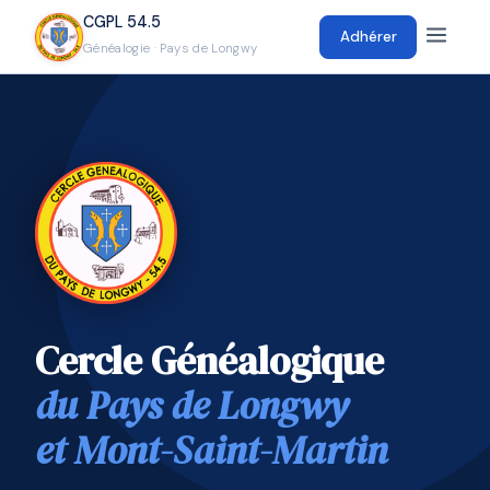
CGPL 54.5
Adhérer
Généalogie · Pays de Longwy
Cercle Généalogique
du Pays de Longwy
et Mont-Saint-Martin