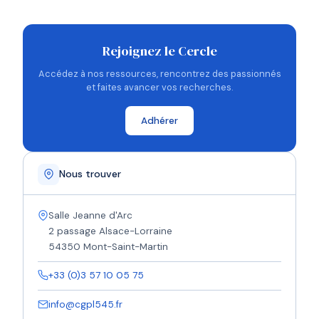
Rejoignez le Cercle
Accédez à nos ressources, rencontrez des passionnés
et faites avancer vos recherches.
Adhérer
Nous trouver
Salle Jeanne d'Arc
2 passage Alsace-Lorraine
54350 Mont-Saint-Martin
+33 (0)3 57 10 05 75
info@cgpl545.fr