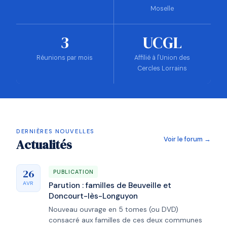
Moselle
3
UCGL
Réunions par mois
Affilié à l'Union des
Cercles Lorrains
DERNIÈRES NOUVELLES
Voir le forum →
Actualités
26
PUBLICATION
AVR
Parution : familles de Beuveille et
Doncourt-lès-Longuyon
Nouveau ouvrage en 5 tomes (ou DVD)
consacré aux familles de ces deux communes