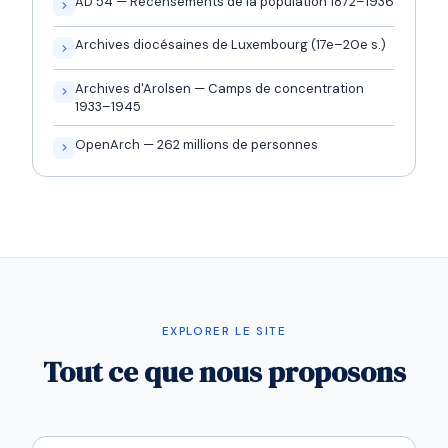
AD 54 — Recensements de la population 1872–1936
Archives diocésaines de Luxembourg (17e–20e s.)
Archives d'Arolsen — Camps de concentration
1933–1945
OpenArch — 262 millions de personnes
EXPLORER LE SITE
Tout ce que nous proposons