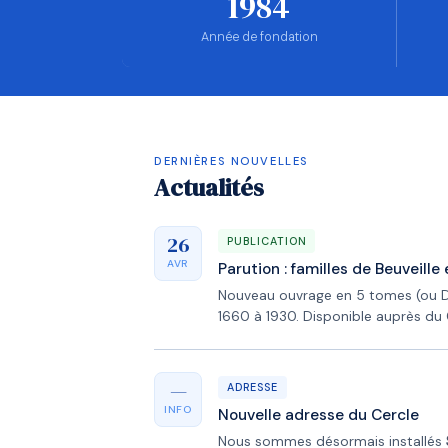
1984
Année de fondation
DERNIÈRES NOUVELLES
Actualités
26
PUBLICATION
AVR
Parution : familles de Beuveill
Nouveau ouvrage en 5 tomes (ou 
1660 à 1930. Disponible auprès du 
—
ADRESSE
INFO
Nouvelle adresse du Cercle
Nous sommes désormais installés