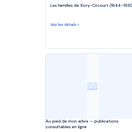
Les familles de Xivry-Circourt (1644–193
Voir les détails
📖
Au pied de mon arbre — publications
consultables en ligne