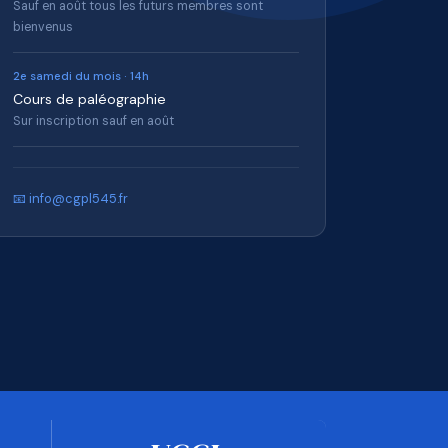
Sauf en août tous les futurs membres sont
bienvenus
2e samedi du mois · 14h
Cours de paléographie
Sur inscription sauf en août
📧 info@cgpl545.fr