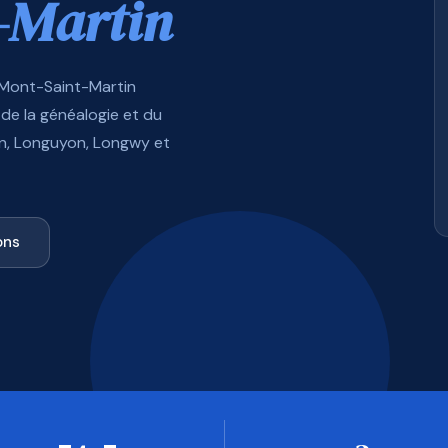
-Martin
 Mont-Saint-Martin
de la généalogie et du
in, Longuyon, Longwy et
ons