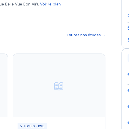
ue Belle Vue Bon Air).
Voir le plan
.
Toutes nos études →
📖
5 TOMES · DVD