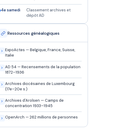
4e samedi
Classement archives et
dépôt AD
Ressources généalogiques
ExpoActes — Belgique, France, Suisse,
Italie
AD 54 — Recensements de la population
1872–1936
Archives diocésaines de Luxembourg
(17e–20e s.)
Archives d'Arolsen — Camps de
concentration 1933–1945
OpenArch — 262 millions de personnes