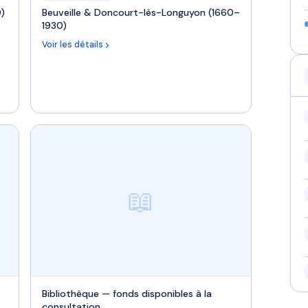
0)
Beuveille & Doncourt-lès-Longuyon (1660–
1930)
Voir les détails
📖
Bibliothèque — fonds disponibles à la
consultation