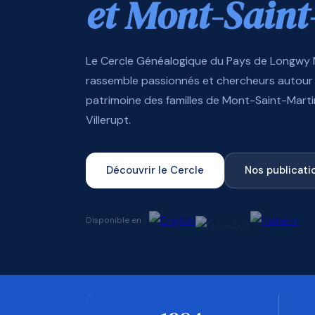
et Mont-Saint
Le Cercle Généalogique du Pays de Longwy
rassemble passionnés et chercheurs autour 
patrimoine des familles de Mont-Saint-Mart
Villerupt.
Découvrir le Cercle
Nos publicati
Disponible en :