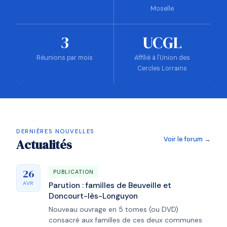
Moselle
3
UCGL
Réunions par mois
Affilié à l'Union des
Cercles Lorrains
DERNIÈRES NOUVELLES
Voir le forum →
Actualités
26
PUBLICATION
AVR
Parution : familles de Beuveille et
Doncourt-lès-Longuyon
Nouveau ouvrage en 5 tomes (ou DVD)
consacré aux familles de ces deux communes