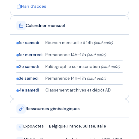
Plan d'accès
Calendrier mensuel
1er samedi
Réunion mensuelle à 14h
(sauf août)
1er mercredi
Permanence 14h–17h
(sauf août)
2e samedi
Paléographie sur inscription
(sauf août)
3e samedi
Permanence 14h–17h
(sauf août)
4e samedi
Classement archives et dépôt AD
Ressources généalogiques
ExpoActes — Belgique, France, Suisse, Italie