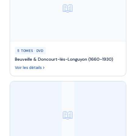
📖
5 TOMES · DVD
Beuveille & Doncourt-lès-Longuyon (1660–1930)
Voir les détails
📖