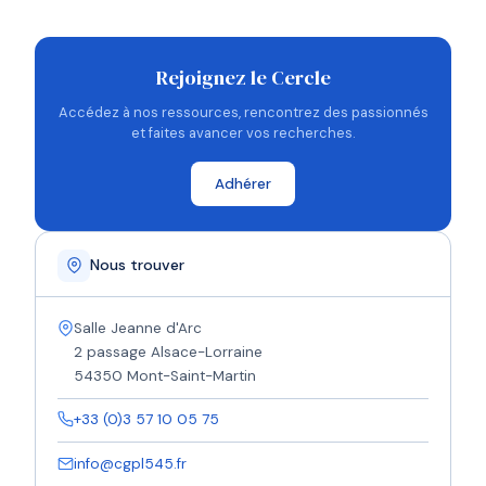
Rejoignez le Cercle
Accédez à nos ressources, rencontrez des passionnés
et faites avancer vos recherches.
Adhérer
Nous trouver
Salle Jeanne d'Arc
2 passage Alsace-Lorraine
54350 Mont-Saint-Martin
+33 (0)3 57 10 05 75
info@cgpl545.fr