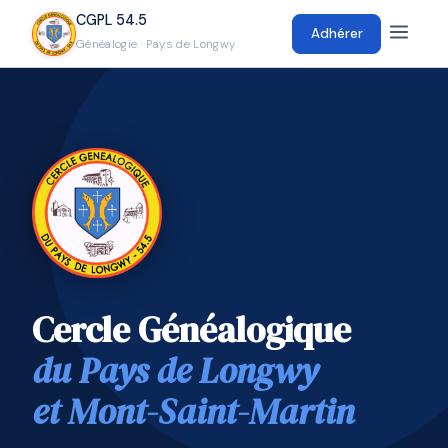
CGPL 54.5
Adhérer
Généalogie · Pays de Longwy
Cercle Généalogique
du Pays de Longwy
et Mont-Saint-Martin