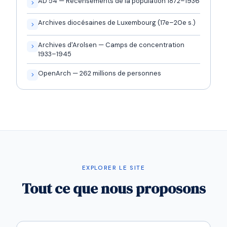
AD 54 — Recensements de la population 1872–1936
Archives diocésaines de Luxembourg (17e–20e s.)
Archives d'Arolsen — Camps de concentration
1933–1945
OpenArch — 262 millions de personnes
EXPLORER LE SITE
Tout ce que nous proposons