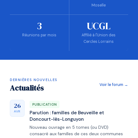
Moselle
3
UCGL
Réunions par mois
Affilié à l'Union des
Cercles Lorrains
DERNIÈRES NOUVELLES
Voir le forum →
Actualités
26
PUBLICATION
AVR
Parution : familles de Beuveille et
Doncourt-lès-Longuyon
Nouveau ouvrage en 5 tomes (ou DVD)
consacré aux familles de ces deux communes