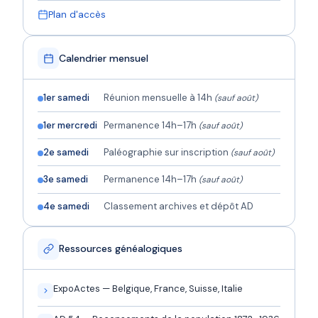
Plan d'accès
Calendrier mensuel
1er samedi
Réunion mensuelle à 14h
(sauf août)
1er mercredi
Permanence 14h–17h
(sauf août)
2e samedi
Paléographie sur inscription
(sauf août)
3e samedi
Permanence 14h–17h
(sauf août)
4e samedi
Classement archives et dépôt AD
Ressources généalogiques
ExpoActes — Belgique, France, Suisse, Italie