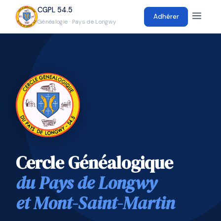
CGPL 54.5
Adhérer
Généalogie · Pays de Longwy
Cercle Généalogique
du Pays de Longwy
et Mont-Saint-Martin