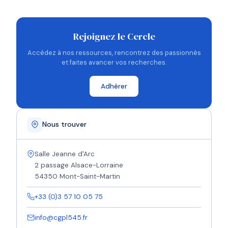
Rejoignez le Cercle
Accédez à nos ressources, rencontrez des passionnés
et faites avancer vos recherches.
Adhérer
Nous trouver
Salle Jeanne d'Arc
2 passage Alsace-Lorraine
54350 Mont-Saint-Martin
+33 (0)3 57 10 05 75
info@cgpl545.fr