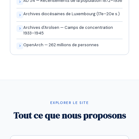
AD 54 — Recensements de la population 1872–1936
Archives diocésaines de Luxembourg (17e–20e s.)
Archives d'Arolsen — Camps de concentration
1933–1945
OpenArch — 262 millions de personnes
EXPLORER LE SITE
Tout ce que nous proposons