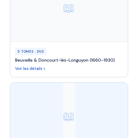
📖
5 TOMES · DVD
Beuveille & Doncourt-lès-Longuyon (1660–1930)
Voir les détails
📖