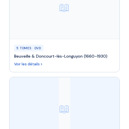
📖
5 TOMES · DVD
Beuveille & Doncourt-lès-Longuyon (1660–1930)
Voir les détails
📖