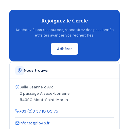
Rejoignez le Cercle
Accédez à nos ressources, rencontrez des passionnés
et faites avancer vos recherches.
Adhérer
Nous trouver
Salle Jeanne d'Arc
2 passage Alsace-Lorraine
54350 Mont-Saint-Martin
+33 (0)3 57 10 05 75
info@cgpl545.fr