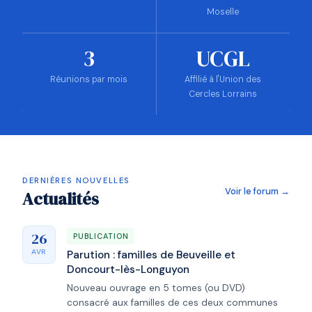
Moselle
3
UCGL
Réunions par mois
Affilié à l'Union des
Cercles Lorrains
DERNIÈRES NOUVELLES
Voir le forum →
Actualités
26
PUBLICATION
AVR
Parution : familles de Beuveille et
Doncourt-lès-Longuyon
Nouveau ouvrage en 5 tomes (ou DVD)
consacré aux familles de ces deux communes