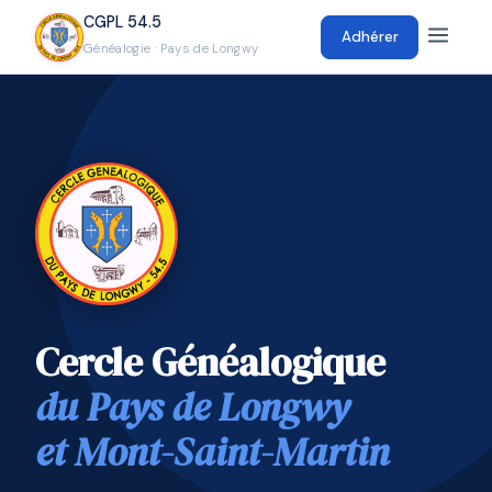
CGPL 54.5
Adhérer
Généalogie · Pays de Longwy
Cercle Généalogique
du Pays de Longwy
et Mont-Saint-Martin