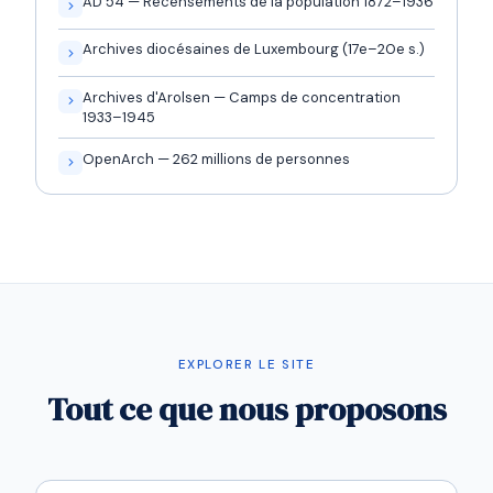
AD 54 — Recensements de la population 1872–1936
Archives diocésaines de Luxembourg (17e–20e s.)
Archives d'Arolsen — Camps de concentration
1933–1945
OpenArch — 262 millions de personnes
EXPLORER LE SITE
Tout ce que nous proposons