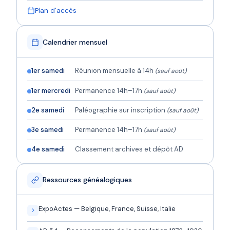
Plan d'accès
Calendrier mensuel
1er samedi
Réunion mensuelle à 14h
(sauf août)
1er mercredi
Permanence 14h–17h
(sauf août)
2e samedi
Paléographie sur inscription
(sauf août)
3e samedi
Permanence 14h–17h
(sauf août)
4e samedi
Classement archives et dépôt AD
Ressources généalogiques
ExpoActes — Belgique, France, Suisse, Italie