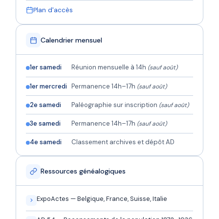
Plan d'accès
Calendrier mensuel
1er samedi
Réunion mensuelle à 14h
(sauf août)
1er mercredi
Permanence 14h–17h
(sauf août)
2e samedi
Paléographie sur inscription
(sauf août)
3e samedi
Permanence 14h–17h
(sauf août)
4e samedi
Classement archives et dépôt AD
Ressources généalogiques
ExpoActes — Belgique, France, Suisse, Italie