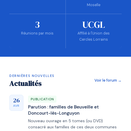
Moselle
3
UCGL
Réunions par mois
Affilié à l'Union des
Cercles Lorrains
DERNIÈRES NOUVELLES
Voir le forum →
Actualités
26
PUBLICATION
AVR
Parution : familles de Beuveille et
Doncourt-lès-Longuyon
Nouveau ouvrage en 5 tomes (ou DVD)
consacré aux familles de ces deux communes