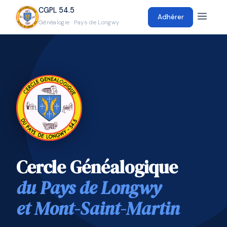
CGPL 54.5
Adhérer
Généalogie · Pays de Longwy
Cercle Généalogique
du Pays de Longwy
et Mont-Saint-Martin