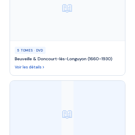
📖
5 TOMES · DVD
Beuveille & Doncourt-lès-Longuyon (1660–1930)
Voir les détails
📖