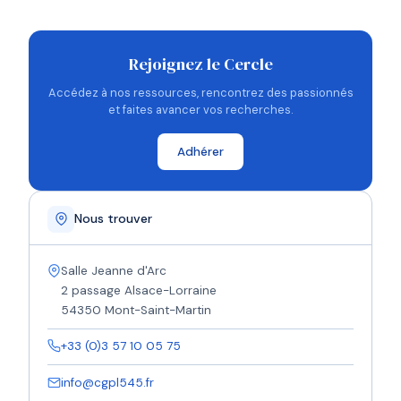
Rejoignez le Cercle
Accédez à nos ressources, rencontrez des passionnés
et faites avancer vos recherches.
Adhérer
Nous trouver
Salle Jeanne d'Arc
2 passage Alsace-Lorraine
54350 Mont-Saint-Martin
+33 (0)3 57 10 05 75
info@cgpl545.fr