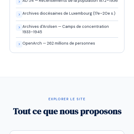
AD 54 — Recensements de la population 1872–1936
Archives diocésaines de Luxembourg (17e–20e s.)
Archives d'Arolsen — Camps de concentration
1933–1945
OpenArch — 262 millions de personnes
EXPLORER LE SITE
Tout ce que nous proposons