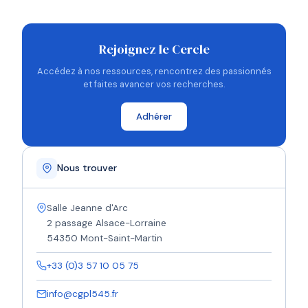
Rejoignez le Cercle
Accédez à nos ressources, rencontrez des passionnés
et faites avancer vos recherches.
Adhérer
Nous trouver
Salle Jeanne d'Arc
2 passage Alsace-Lorraine
54350 Mont-Saint-Martin
+33 (0)3 57 10 05 75
info@cgpl545.fr