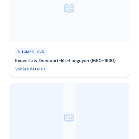
📖
5 TOMES · DVD
Beuveille & Doncourt-lès-Longuyon (1660–1930)
Voir les détails
📖