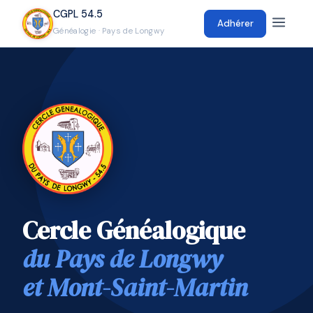
CGPL 54.5
Adhérer
Généalogie · Pays de Longwy
Cercle Généalogique
du Pays de Longwy
et Mont-Saint-Martin