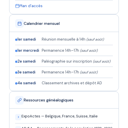
Plan d'accès
Calendrier mensuel
1er samedi
Réunion mensuelle à 14h
(sauf août)
1er mercredi
Permanence 14h–17h
(sauf août)
2e samedi
Paléographie sur inscription
(sauf août)
3e samedi
Permanence 14h–17h
(sauf août)
4e samedi
Classement archives et dépôt AD
Ressources généalogiques
ExpoActes — Belgique, France, Suisse, Italie