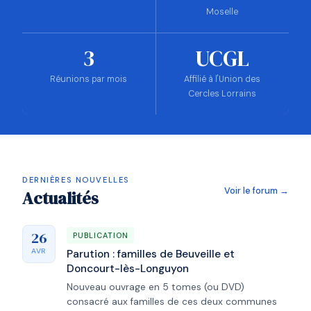
Moselle
3
UCGL
Réunions par mois
Affilié à l'Union des
Cercles Lorrains
DERNIÈRES NOUVELLES
Voir le forum →
Actualités
26
PUBLICATION
AVR
Parution : familles de Beuveille et
Doncourt-lès-Longuyon
Nouveau ouvrage en 5 tomes (ou DVD)
consacré aux familles de ces deux communes