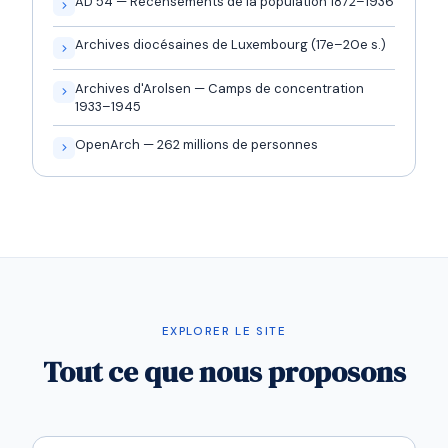
AD 54 — Recensements de la population 1872–1936
Archives diocésaines de Luxembourg (17e–20e s.)
Archives d'Arolsen — Camps de concentration
1933–1945
OpenArch — 262 millions de personnes
EXPLORER LE SITE
Tout ce que nous proposons