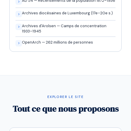
AD 54 — Recensements de la population 1872–1936
Archives diocésaines de Luxembourg (17e–20e s.)
Archives d'Arolsen — Camps de concentration
1933–1945
OpenArch — 262 millions de personnes
EXPLORER LE SITE
Tout ce que nous proposons