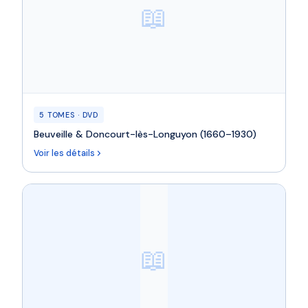
📖
5 TOMES · DVD
Beuveille & Doncourt-lès-Longuyon (1660–1930)
Voir les détails
📖