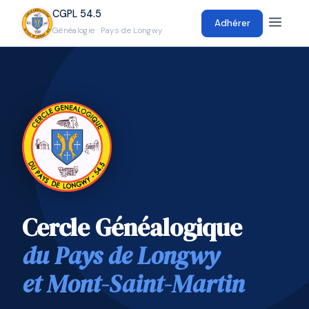
CGPL 54.5
Adhérer
Généalogie · Pays de Longwy
Cercle Généalogique
du Pays de Longwy
et Mont-Saint-Martin