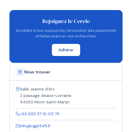
Rejoignez le Cercle
Accédez à nos ressources, rencontrez des passionnés
et faites avancer vos recherches.
Adhérer
Nous trouver
Salle Jeanne d'Arc
2 passage Alsace-Lorraine
54350 Mont-Saint-Martin
+33 (0)3 57 10 05 75
info@cgpl545.fr