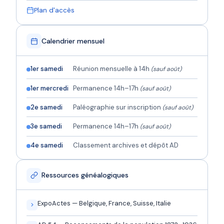
Plan d'accès
Calendrier mensuel
1er samedi
Réunion mensuelle à 14h
(sauf août)
1er mercredi
Permanence 14h–17h
(sauf août)
2e samedi
Paléographie sur inscription
(sauf août)
3e samedi
Permanence 14h–17h
(sauf août)
4e samedi
Classement archives et dépôt AD
Ressources généalogiques
ExpoActes — Belgique, France, Suisse, Italie