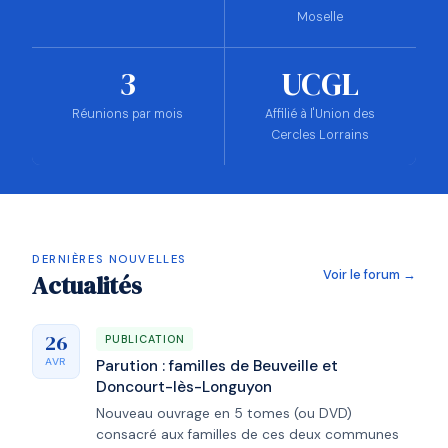
Moselle
3
UCGL
Réunions par mois
Affilié à l'Union des
Cercles Lorrains
DERNIÈRES NOUVELLES
Voir le forum →
Actualités
26
PUBLICATION
AVR
Parution : familles de Beuveille et
Doncourt-lès-Longuyon
Nouveau ouvrage en 5 tomes (ou DVD)
consacré aux familles de ces deux communes