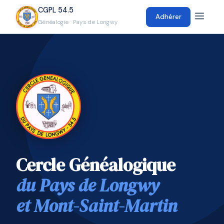
CGPL 54.5
Adhérer
Généalogie · Pays de Longwy
Cercle Généalogique
du Pays de Longwy
et Mont-Saint-Martin