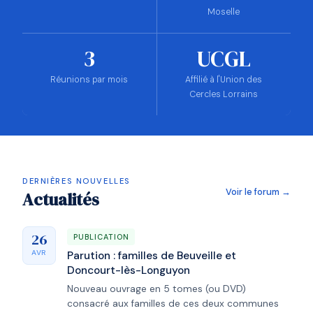
Moselle
3
UCGL
Réunions par mois
Affilié à l'Union des
Cercles Lorrains
DERNIÈRES NOUVELLES
Voir le forum →
Actualités
26
PUBLICATION
AVR
Parution : familles de Beuveille et
Doncourt-lès-Longuyon
Nouveau ouvrage en 5 tomes (ou DVD)
consacré aux familles de ces deux communes