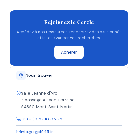
Rejoignez le Cercle
Accédez à nos ressources, rencontrez des passionnés
et faites avancer vos recherches.
Adhérer
Nous trouver
Salle Jeanne d'Arc
2 passage Alsace-Lorraine
54350 Mont-Saint-Martin
+33 (0)3 57 10 05 75
info@cgpl545.fr