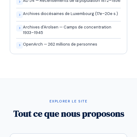
AD 54 — Recensements de la population 1872–1936
Archives diocésaines de Luxembourg (17e–20e s.)
Archives d'Arolsen — Camps de concentration
1933–1945
OpenArch — 262 millions de personnes
EXPLORER LE SITE
Tout ce que nous proposons