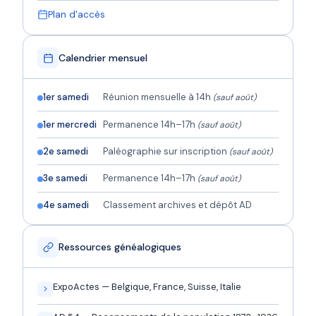
Plan d'accès
Calendrier mensuel
1er samedi
Réunion mensuelle à 14h
(sauf août)
1er mercredi
Permanence 14h–17h
(sauf août)
2e samedi
Paléographie sur inscription
(sauf août)
3e samedi
Permanence 14h–17h
(sauf août)
4e samedi
Classement archives et dépôt AD
Ressources généalogiques
ExpoActes — Belgique, France, Suisse, Italie