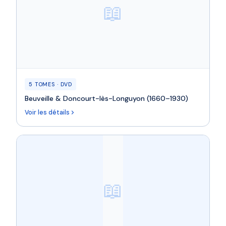
📖
5 TOMES · DVD
Beuveille & Doncourt-lès-Longuyon (1660–1930)
Voir les détails
📖