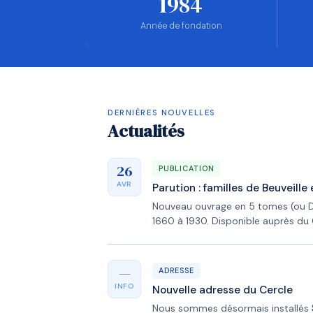
1984
Année de fondation
DERNIÈRES NOUVELLES
Actualités
26
PUBLICATION
AVR
Parution : familles de Beuveill
Nouveau ouvrage en 5 tomes (ou 
1660 à 1930. Disponible auprès du 
—
ADRESSE
INFO
Nouvelle adresse du Cercle
Nous sommes désormais installés