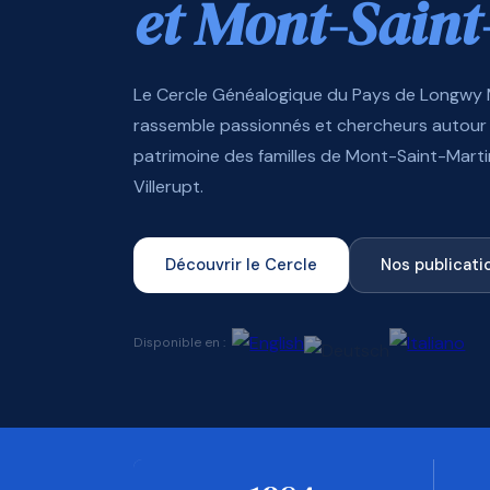
et Mont-Saint
Le Cercle Généalogique du Pays de Longwy
rassemble passionnés et chercheurs autour 
patrimoine des familles de Mont-Saint-Mart
Villerupt.
Découvrir le Cercle
Nos publicati
Disponible en :