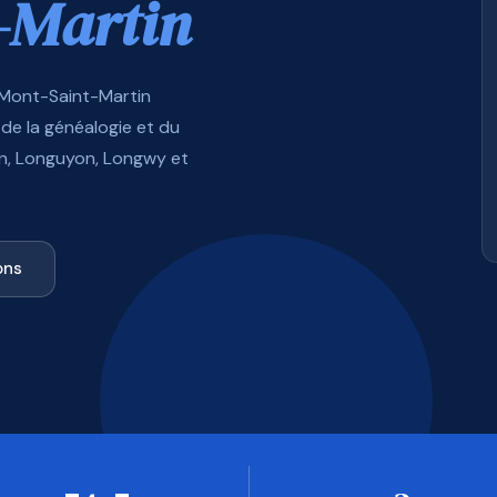
-Martin
 Mont-Saint-Martin
de la généalogie et du
in, Longuyon, Longwy et
ons