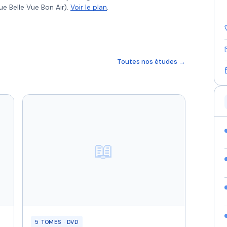
ue Belle Vue Bon Air).
Voir le plan
.
Toutes nos études →
📖
5 TOMES · DVD