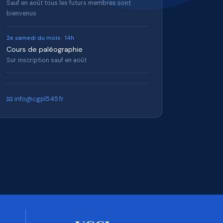
Sauf en août tous les futurs membres sont
bienvenus
2e samedi du mois · 14h
Cours de paléographie
Sur inscription sauf en août
📧 info@cgpl545.fr