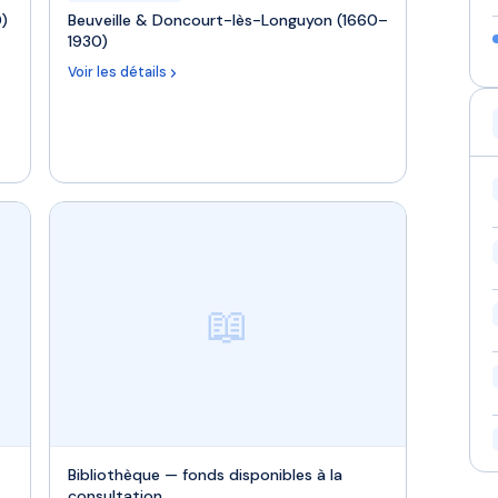
0)
Beuveille & Doncourt-lès-Longuyon (1660–
1930)
Voir les détails
📖
Bibliothèque — fonds disponibles à la
consultation