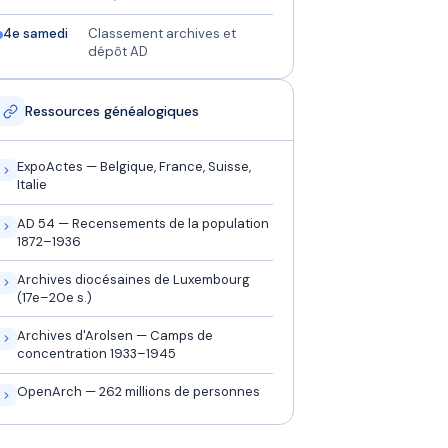
4e samedi
Classement archives et
dépôt AD
Ressources généalogiques
ExpoActes — Belgique, France, Suisse,
Italie
AD 54 — Recensements de la population
1872–1936
Archives diocésaines de Luxembourg
(17e–20e s.)
Archives d'Arolsen — Camps de
concentration 1933–1945
OpenArch — 262 millions de personnes