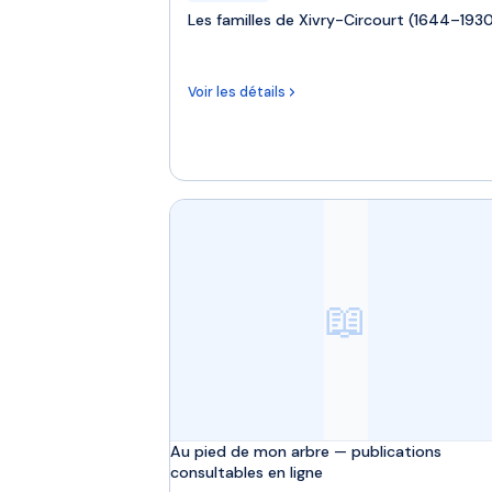
Les familles de Xivry-Circourt (1644–193
Voir les détails
📖
Au pied de mon arbre — publications
consultables en ligne