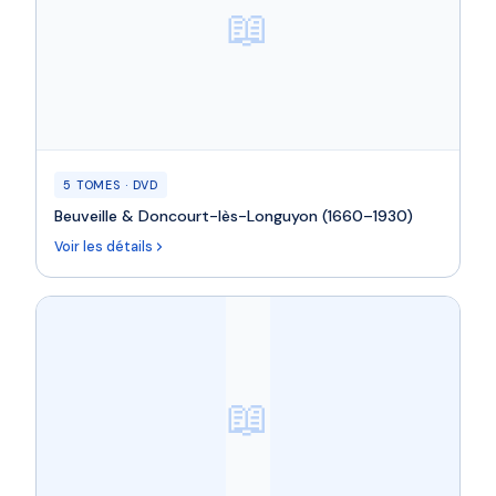
📖
5 TOMES · DVD
Beuveille & Doncourt-lès-Longuyon (1660–1930)
Voir les détails
📖