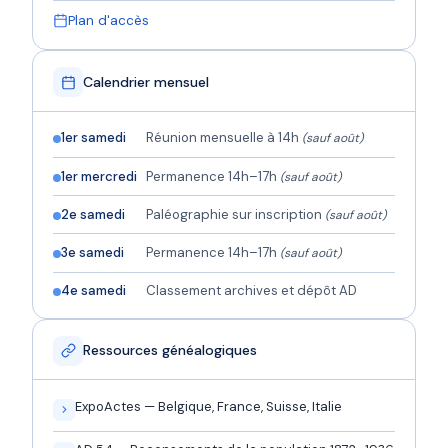
Plan d'accès
Calendrier mensuel
1er samedi
Réunion mensuelle à 14h
(sauf août)
1er mercredi
Permanence 14h–17h
(sauf août)
2e samedi
Paléographie sur inscription
(sauf août)
3e samedi
Permanence 14h–17h
(sauf août)
4e samedi
Classement archives et dépôt AD
Ressources généalogiques
ExpoActes — Belgique, France, Suisse, Italie