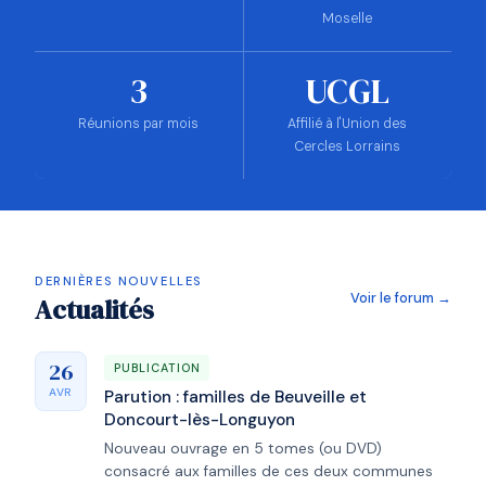
Moselle
3
UCGL
Réunions par mois
Affilié à l'Union des
Cercles Lorrains
DERNIÈRES NOUVELLES
Voir le forum →
Actualités
26
PUBLICATION
AVR
Parution : familles de Beuveille et
Doncourt-lès-Longuyon
Nouveau ouvrage en 5 tomes (ou DVD)
consacré aux familles de ces deux communes