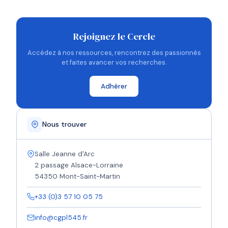
Rejoignez le Cercle
Accédez à nos ressources, rencontrez des passionnés
et faites avancer vos recherches.
Adhérer
Nous trouver
Salle Jeanne d'Arc
2 passage Alsace-Lorraine
54350 Mont-Saint-Martin
+33 (0)3 57 10 05 75
info@cgpl545.fr