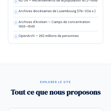
AD 54 — Recensements de la population 1872–1936
Archives diocésaines de Luxembourg (17e–20e s.)
Archives d'Arolsen — Camps de concentration
1933–1945
OpenArch — 262 millions de personnes
EXPLORER LE SITE
Tout ce que nous proposons