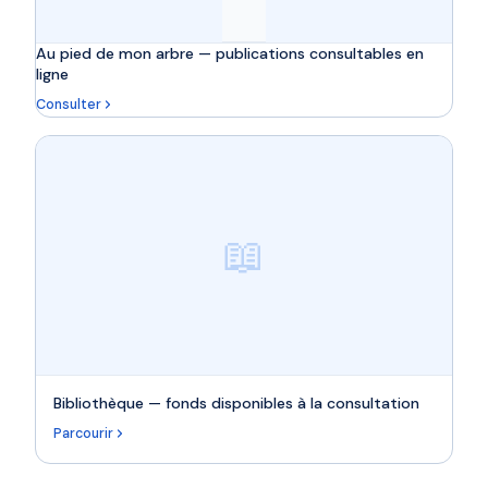
Au pied de mon arbre — publications consultables en
ligne
Consulter
📖
Bibliothèque — fonds disponibles à la consultation
Parcourir