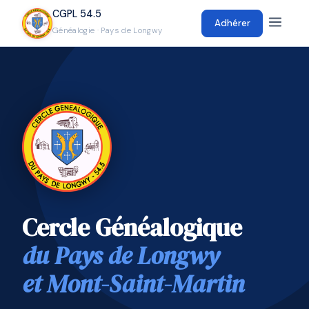
CGPL 54.5
Adhérer
Généalogie · Pays de Longwy
Cercle Généalogique
du Pays de Longwy
et Mont-Saint-Martin