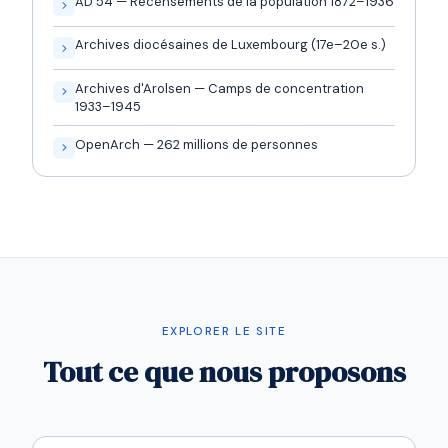
AD 54 — Recensements de la population 1872–1936
Archives diocésaines de Luxembourg (17e–20e s.)
Archives d'Arolsen — Camps de concentration
1933–1945
OpenArch — 262 millions de personnes
EXPLORER LE SITE
Tout ce que nous proposons