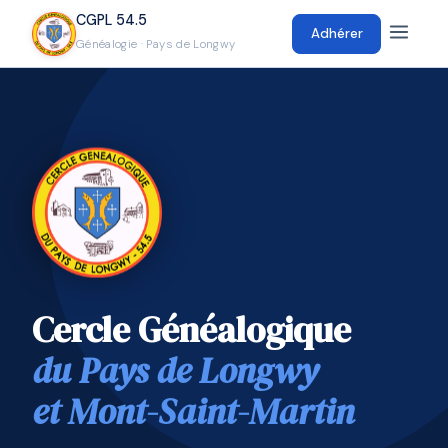
CGPL 54.5
Adhérer
Généalogie · Pays de Longwy
Cercle Généalogique
du Pays de Longwy
et Mont-Saint-Martin