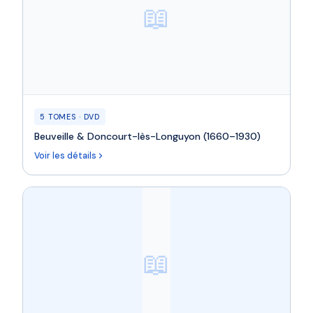
📖
5 TOMES · DVD
Beuveille & Doncourt-lès-Longuyon (1660–1930)
Voir les détails
📖