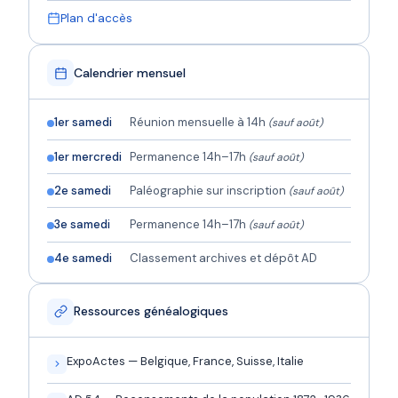
Plan d'accès
Calendrier mensuel
1er samedi
Réunion mensuelle à 14h
(sauf août)
1er mercredi
Permanence 14h–17h
(sauf août)
2e samedi
Paléographie sur inscription
(sauf août)
3e samedi
Permanence 14h–17h
(sauf août)
4e samedi
Classement archives et dépôt AD
Ressources généalogiques
ExpoActes — Belgique, France, Suisse, Italie