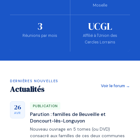
Moselle
3
UCGL
Réunions par mois
Affilié à l'Union des
Cercles Lorrains
DERNIÈRES NOUVELLES
Voir le forum →
Actualités
26
PUBLICATION
AVR
Parution : familles de Beuveille et
Doncourt-lès-Longuyon
Nouveau ouvrage en 5 tomes (ou DVD)
consacré aux familles de ces deux communes