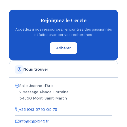
Rejoignez le Cercle
Accédez à nos ressources, rencontrez des passionnés
et faites avancer vos recherches.
Adhérer
Nous trouver
Salle Jeanne d'Arc
2 passage Alsace-Lorraine
54350 Mont-Saint-Martin
+33 (0)3 57 10 05 75
info@cgpl545.fr