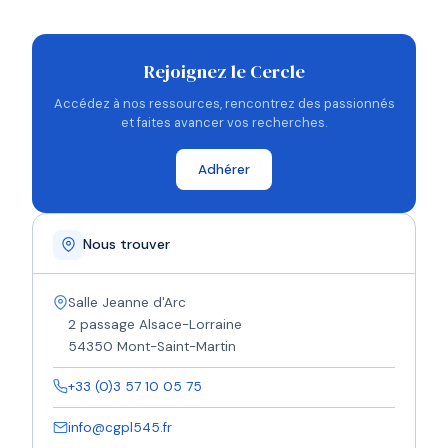
Rejoignez le Cercle
Accédez à nos ressources, rencontrez des passionnés
et faites avancer vos recherches.
Adhérer
Nous trouver
Salle Jeanne d'Arc
2 passage Alsace-Lorraine
54350 Mont-Saint-Martin
+33 (0)3 57 10 05 75
info@cgpl545.fr