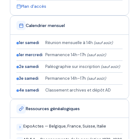
Plan d'accès
Calendrier mensuel
1er samedi
Réunion mensuelle à 14h
(sauf août)
1er mercredi
Permanence 14h–17h
(sauf août)
2e samedi
Paléographie sur inscription
(sauf août)
3e samedi
Permanence 14h–17h
(sauf août)
4e samedi
Classement archives et dépôt AD
Ressources généalogiques
ExpoActes — Belgique, France, Suisse, Italie