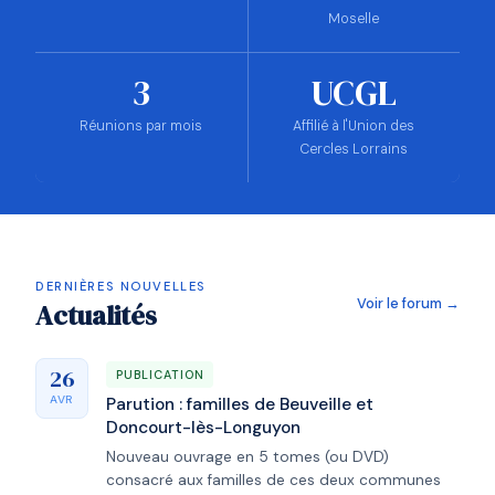
Moselle
3
UCGL
Réunions par mois
Affilié à l'Union des
Cercles Lorrains
DERNIÈRES NOUVELLES
Voir le forum →
Actualités
26
PUBLICATION
AVR
Parution : familles de Beuveille et
Doncourt-lès-Longuyon
Nouveau ouvrage en 5 tomes (ou DVD)
consacré aux familles de ces deux communes