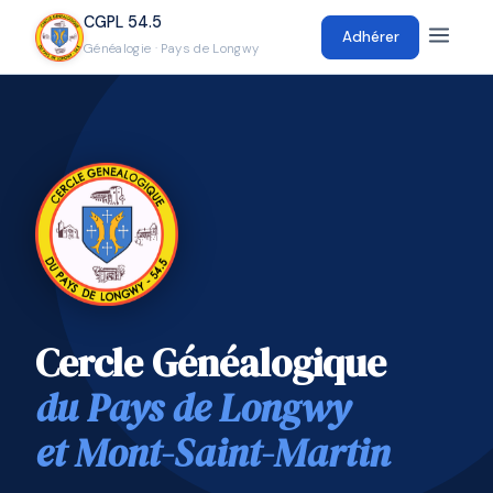
CGPL 54.5
Adhérer
Généalogie · Pays de Longwy
Cercle Généalogique
du Pays de Longwy
et Mont-Saint-Martin