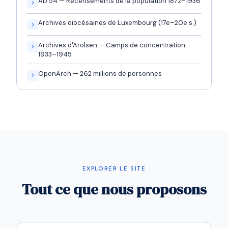
AD 54 — Recensements de la population 1872–1936
Archives diocésaines de Luxembourg (17e–20e s.)
Archives d'Arolsen — Camps de concentration
1933–1945
OpenArch — 262 millions de personnes
EXPLORER LE SITE
Tout ce que nous proposons