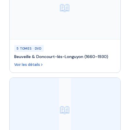
📖
5 TOMES · DVD
Beuveille & Doncourt-lès-Longuyon (1660–1930)
Voir les détails
📖