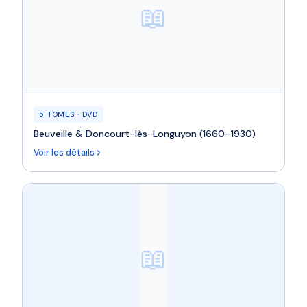
📖
5 TOMES · DVD
Beuveille & Doncourt-lès-Longuyon (1660–1930)
Voir les détails
📖