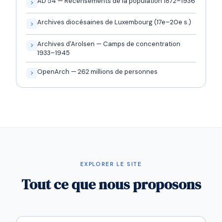
AD 54 — Recensements de la population 1872–1936
Archives diocésaines de Luxembourg (17e–20e s.)
Archives d'Arolsen — Camps de concentration
1933–1945
OpenArch — 262 millions de personnes
EXPLORER LE SITE
Tout ce que nous proposons