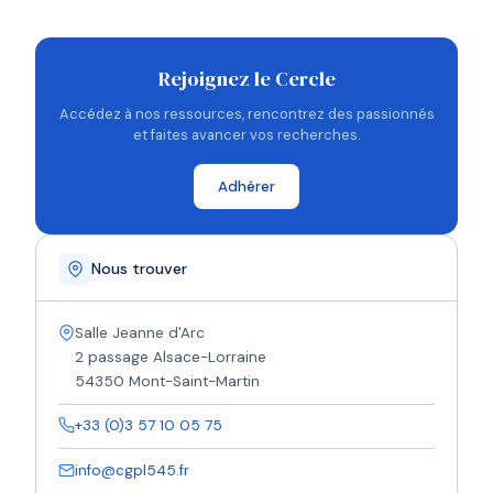
Rejoignez le Cercle
Accédez à nos ressources, rencontrez des passionnés
et faites avancer vos recherches.
Adhérer
Nous trouver
Salle Jeanne d'Arc
2 passage Alsace-Lorraine
54350 Mont-Saint-Martin
+33 (0)3 57 10 05 75
info@cgpl545.fr