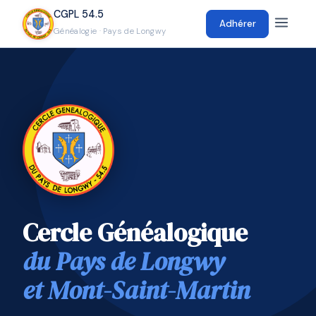
CGPL 54.5
Adhérer
Généalogie · Pays de Longwy
Cercle Généalogique
du Pays de Longwy
et Mont-Saint-Martin