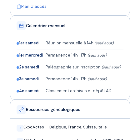
Plan d'accès
Calendrier mensuel
1er samedi
Réunion mensuelle à 14h
(sauf août)
1er mercredi
Permanence 14h–17h
(sauf août)
2e samedi
Paléographie sur inscription
(sauf août)
3e samedi
Permanence 14h–17h
(sauf août)
4e samedi
Classement archives et dépôt AD
Ressources généalogiques
ExpoActes — Belgique, France, Suisse, Italie