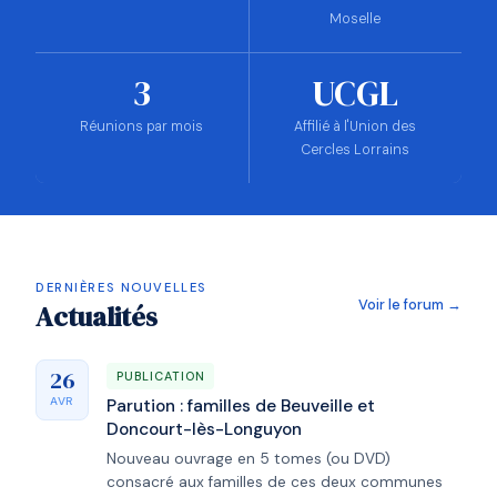
Moselle
3
UCGL
Réunions par mois
Affilié à l'Union des
Cercles Lorrains
DERNIÈRES NOUVELLES
Voir le forum →
Actualités
26
PUBLICATION
AVR
Parution : familles de Beuveille et
Doncourt-lès-Longuyon
Nouveau ouvrage en 5 tomes (ou DVD)
consacré aux familles de ces deux communes